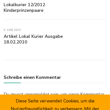
Lokalkurier 12/2012
Kinderprinzenpaare
5. JUNI 2010
Artikel Lokal Kurier Ausgabe
18.02.2010
Schreibe einen Kommentar
Du musst
angemeldet
sein, um einen Kommentar
Diese Seite verwendet Cookies, um die
abzugeben.
Nutzerfreundlichkeit zu verbessern. Mit der