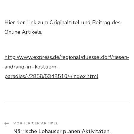
BENANNT
Hier der Link zum Originaltitel und Beitrag des
Online Artikels.
http://www.express.de/regional/duesseldorf/riesen-
andrang-im-kostuem-
paradies/-/2858/5348510/-/index.html
Beitragsnavigation
VORHERIGER ARTIKEL
Närrische Lohauser planen Aktivitäten.