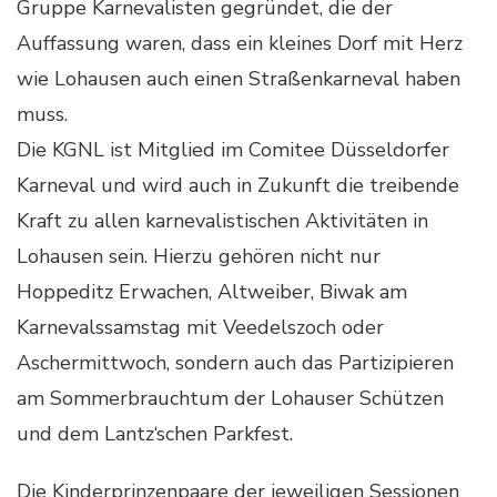
Gruppe Karnevalisten gegründet, die der
Auffassung waren, dass ein kleines Dorf mit Herz
wie Lohausen auch einen Straßenkarneval haben
muss.
Die KGNL ist Mitglied im Comitee Düsseldorfer
Karneval und wird auch in Zukunft die treibende
Kraft zu allen karnevalistischen Aktivitäten in
Lohausen sein. Hierzu gehören nicht nur
Hoppeditz Erwachen, Altweiber, Biwak am
Karnevalssamstag mit Veedelszoch oder
Aschermittwoch, sondern auch das Partizipieren
am Sommerbrauchtum der Lohauser Schützen
und dem Lantz‘schen Parkfest.
Die Kinderprinzenpaare der jeweiligen Sessionen