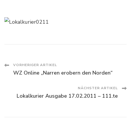
2011
Beitragsnavigation
VORHERIGER ARTIKEL
WZ Online „Narren erobern den Norden“
NÄCHSTER ARTIKEL
Lokalkurier Ausgabe 17.02.2011 – 111.te